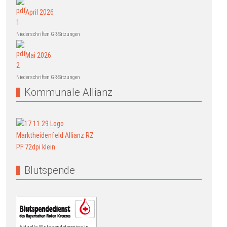
April 2026
Niederschriften GR-Sitzungen
Mai 2026
Niederschriften GR-Sitzungen
Kommunale Allianz
Blutspende