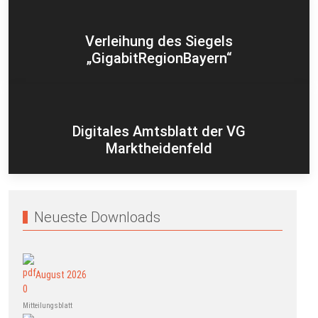
Verleihung des Siegels
„GigabitRegionBayern“
Digitales Amtsblatt der VG
Marktheidenfeld
Neueste Downloads
August 2026
Mitteilungsblatt