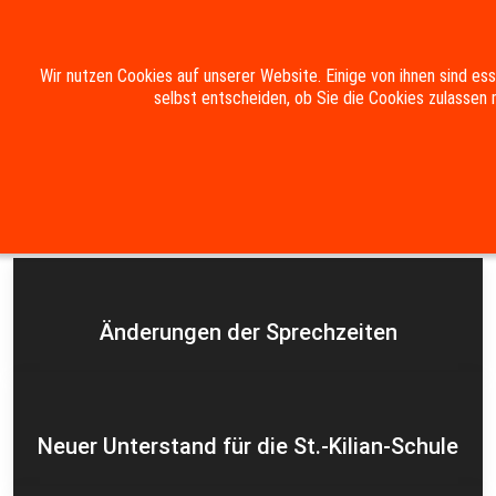
Mobile Menu Toggle
Wir nutzen Cookies auf unserer Website. Einige von ihnen sind es
selbst entscheiden, ob Sie die Cookies zulassen 
Suche
Kontakt
Impressum
Datenschutzerklärung
Aktuelles
Änderungen der Sprechzeiten
Neuer Unterstand für die St.-Kilian-Schule