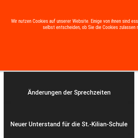
Mobile Menu Toggle
Wir nutzen Cookies auf unserer Website. Einige von ihnen sind es
selbst entscheiden, ob Sie die Cookies zulassen 
Suche
Kontakt
Impressum
Datenschutzerklärung
Aktuelles
Änderungen der Sprechzeiten
Neuer Unterstand für die St.-Kilian-Schule