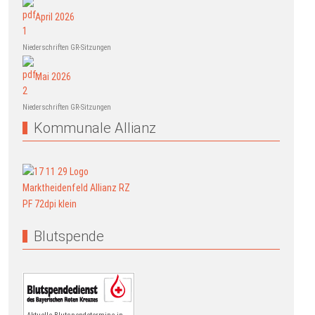
April 2026
Niederschriften GR-Sitzungen
Mai 2026
Niederschriften GR-Sitzungen
Kommunale Allianz
Blutspende