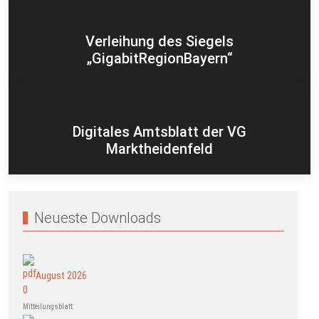
Verleihung des Siegels
„GigabitRegionBayern“
Digitales Amtsblatt der VG
Marktheidenfeld
Neueste Downloads
August 2026
Mitteilungsblatt