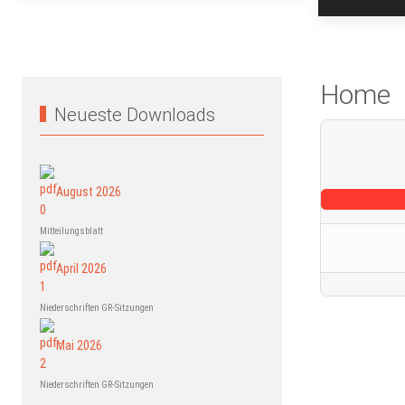
Home
Neueste Downloads
August 2026
Mitteilungsblatt
April 2026
Niederschriften GR-Sitzungen
Mai 2026
Niederschriften GR-Sitzungen