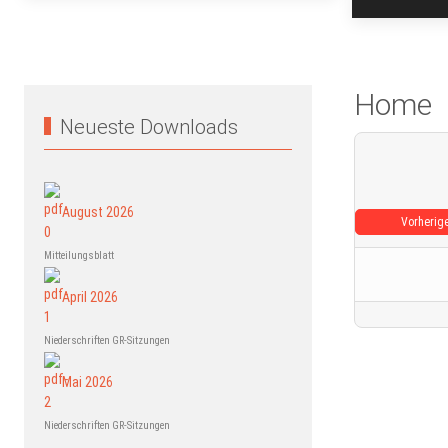
Home
Neueste Downloads
August 2026
Vorherig
Mitteilungsblatt
April 2026
Niederschriften GR-Sitzungen
Mai 2026
Niederschriften GR-Sitzungen