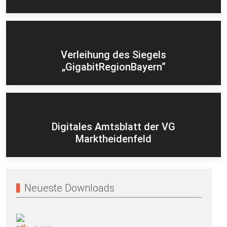
Verleihung des Siegels
„GigabitRegionBayern“
Digitales Amtsblatt der VG
Marktheidenfeld
Neueste Downloads