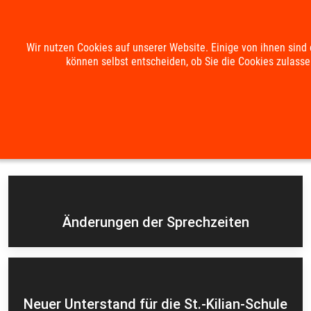
Mobile Menu Toggle
Wir nutzen Cookies auf unserer Website. Einige von ihnen sind 
können selbst entscheiden, ob Sie die Cookies zulasse
Suche
Kontakt
Impressum
Datenschutzerklärung
Aktuelles
Änderungen der Sprechzeiten
Neuer Unterstand für die St.-Kilian-Schule