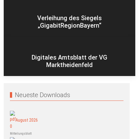
Verleihung des Siegels
„GigabitRegionBayern“
Digitales Amtsblatt der VG
Marktheidenfeld
Neueste Downloads
August 2026
Mitteilungsblatt