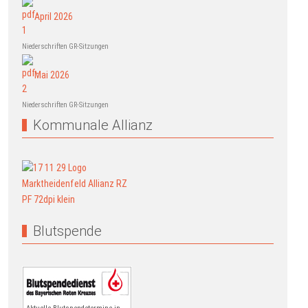
April 2026
Niederschriften GR-Sitzungen
Mai 2026
Niederschriften GR-Sitzungen
Kommunale Allianz
Blutspende