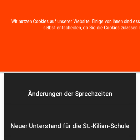
Mobile Menu Toggle
Wir nutzen Cookies auf unserer Website. Einige von ihnen sind es
selbst entscheiden, ob Sie die Cookies zulassen 
Suche
Kontakt
Impressum
Datenschutzerklärung
Aktuelles
Änderungen der Sprechzeiten
Neuer Unterstand für die St.-Kilian-Schule