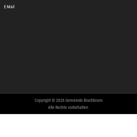
E-Mail
Copyright © 2026 Gemeinde Bischbrunn
Alle Rechte vorbehalten.