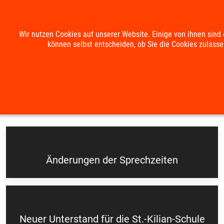
Mobile Menu Toggle
Wir nutzen Cookies auf unserer Website. Einige von ihnen sind 
können selbst entscheiden, ob Sie die Cookies zulasse
Suche
Kontakt
Impressum
Datenschutzerklärung
Aktuelles
Änderungen der Sprechzeiten
Neuer Unterstand für die St.-Kilian-Schule