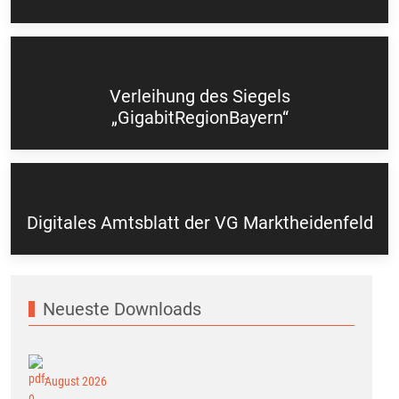
Verleihung des Siegels
„GigabitRegionBayern“
Digitales Amtsblatt der VG Marktheidenfeld
Neueste Downloads
August 2026