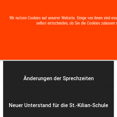
Mobile Menu Toggle
Wir nutzen Cookies auf unserer Website. Einige von ihnen sind es
selbst entscheiden, ob Sie die Cookies zulassen 
Suche
Kontakt
Impressum
Datenschutzerklärung
Aktuelles
Änderungen der Sprechzeiten
Neuer Unterstand für die St.-Kilian-Schule