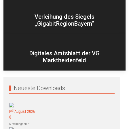
Verleihung des Siegels
„GigabitRegionBayern“
Digitales Amtsblatt der VG
Marktheidenfeld
Neueste Downloads
August 2026
Mitteilungsblatt