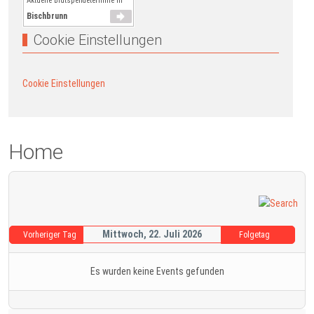
Aktuelle Blutspendetermine in
Bischbrunn
Cookie Einstellungen
Cookie Einstellungen
Home
Mittwoch, 22. Juli 2026
Vorheriger Tag
Folgetag
Es wurden keine Events gefunden