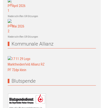
April 2026
Niederschriften GR-Sitzungen
Mai 2026
Niederschriften GR-Sitzungen
Kommunale Allianz
Blutspende