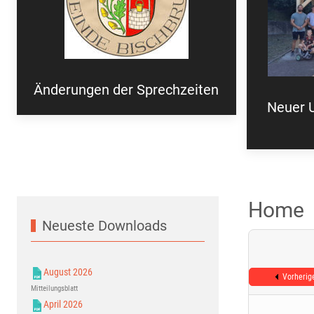
Änderungen der Sprechzeiten
Neuer U
Home
Neueste Downloads
August 2026
Vorherig
Mitteilungsblatt
April 2026