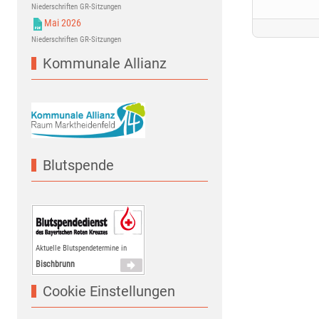
Niederschriften GR-Sitzungen
Mai 2026
Niederschriften GR-Sitzungen
Kommunale Allianz
Blutspende
Aktuelle Blutspendetermine in
Bischbrunn
Cookie Einstellungen