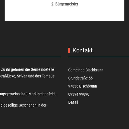
2. Bürgermeister
Kontakt
 Zu ihr gehören die Gemeindeteile
Gemeinde Bischbrunn
Straßlücke, Sylvan und das Torhaus
Grundstraße 55
97836 Bischbrunn
tungsgemeinschaft Marktheidenfeld.
09394 99890
E-Mail
nd gesellige Geschehen in der