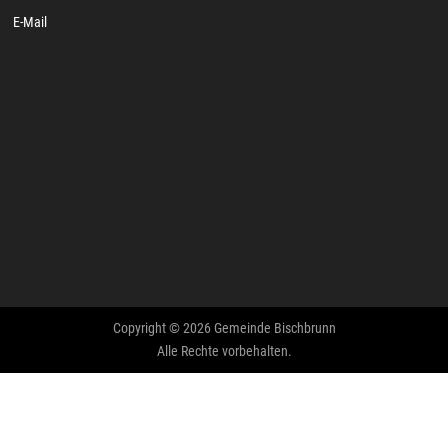
E-Mail
Copyright © 2026 Gemeinde Bischbrunn
Alle Rechte vorbehalten.