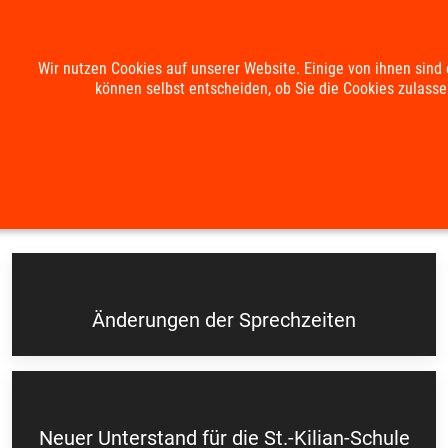
Mobile Menu Toggle
Wir nutzen Cookies auf unserer Website. Einige von ihnen sind 
können selbst entscheiden, ob Sie die Cookies zulasse
Suche
Kontakt
Impressum
Datenschutzerklärung
Aktuelles
Änderungen der Sprechzeiten
Neuer Unterstand für die St.-Kilian-Schule