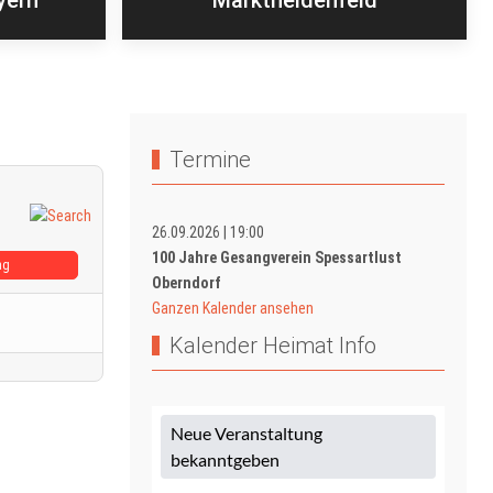
yern“
Marktheidenfeld
Termine
26.09.2026
|
19:00
100 Jahre Gesangverein Spessartlust
ag
Oberndorf
Ganzen Kalender ansehen
Kalender Heimat Info