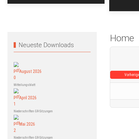
Home
Neueste Downloads
August 2026
Vorherig
Mitteilungsblatt
April 2026
Niederschriften GR-Sitzungen
Mai 2026
Niederschriften GR-Sitzungen