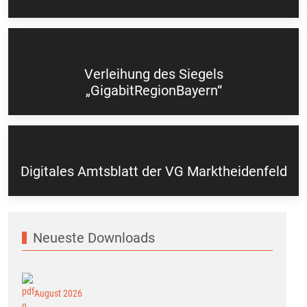
Verleihung des Siegels
„GigabitRegionBayern“
Digitales Amtsblatt der VG Marktheidenfeld
Neueste Downloads
August 2026