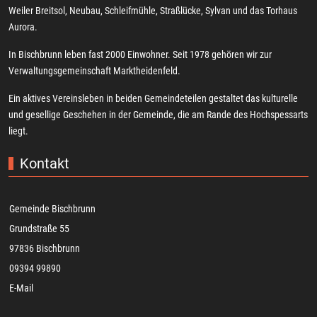
Weiler Breitsol, Neubau, Schleifmühle, Straßlücke, Sylvan und das Torhaus
Aurora.
In Bischbrunn leben fast 2000 Einwohner. Seit 1978 gehören wir zur
Verwaltungsgemeinschaft Marktheidenfeld.
Ein aktives Vereinsleben in beiden Gemeindeteilen gestaltet das kulturelle
und gesellige Geschehen in der Gemeinde, die am Rande des Hochspessarts
liegt.
Kontakt
Gemeinde Bischbrunn
Grundstraße 55
97836 Bischbrunn
09394 99890
E-Mail