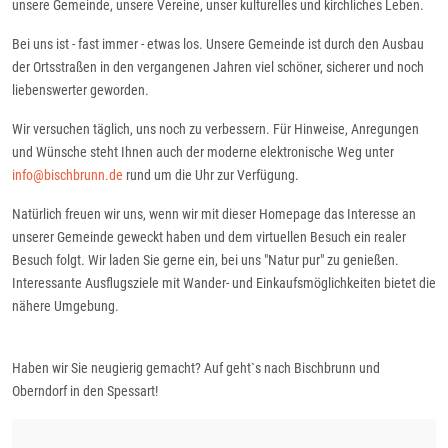
unsere Gemeinde, unsere Vereine, unser kulturelles und kirchliches Leben.
Bei uns ist - fast immer - etwas los. Unsere Gemeinde ist durch den Ausbau
der Ortsstraßen in den vergangenen Jahren viel schöner, sicherer und noch
liebenswerter geworden.
Wir versuchen täglich, uns noch zu verbessern. Für Hinweise, Anregungen
und Wünsche steht Ihnen auch der moderne elektronische Weg unter
info@bischbrunn.de
rund um die Uhr zur Verfügung.
Natürlich freuen wir uns, wenn wir mit dieser Homepage das Interesse an
unserer Gemeinde geweckt haben und dem virtuellen Besuch ein realer
Besuch folgt. Wir laden Sie gerne ein, bei uns "Natur pur" zu genießen.
Interessante Ausflugsziele mit Wander- und Einkaufsmöglichkeiten bietet die
nähere Umgebung.
Haben wir Sie neugierig gemacht? Auf geht`s nach Bischbrunn und
Oberndorf in den Spessart!