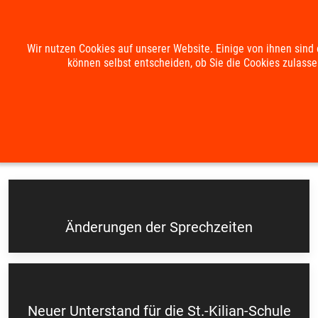
Mobile Menu Toggle
Wir nutzen Cookies auf unserer Website. Einige von ihnen sind 
können selbst entscheiden, ob Sie die Cookies zulasse
Suche
Kontakt
Impressum
Datenschutzerklärung
Aktuelles
Änderungen der Sprechzeiten
Neuer Unterstand für die St.-Kilian-Schule