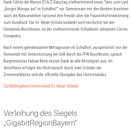
Dank führte die Klasse D1A/2 Ganztag stellvertretend einen Tanz zum Lied
„Boogie Woogie auf´m Schulhof“ vor. Gemeinsam mit den Kindern brachten
auch die Klassenlehrer tanzend ihre Freude über die Pausenhoferweiterung
zum Ausdruck. Die St. Kilian-Schule bedankt sich herzlichst bei der
Gemeinde Bischbrunn, so der stellvertretende Schulleiter Johannes Cortes
Fernandez.
Nach einem gemeinsamen Mittagessen im Schulhof, ausgerichtet von der
Gemeinde mit Unterstützung am Grill durch die FFW Bischbrunn, sprach
Bürgermeister Fabian Beck seinen Dank an alle Beteiligten aus. Im
Anschluss erfolgte der Richtspruch durch zwei Schüler der
Zimmererklasse und die offizielle Übergabe des Unterstandes.
Zur Bildergalerie Unterstand St.-Kilian-Schule
Verleihung des Siegels
„GigabitRegionBayern“