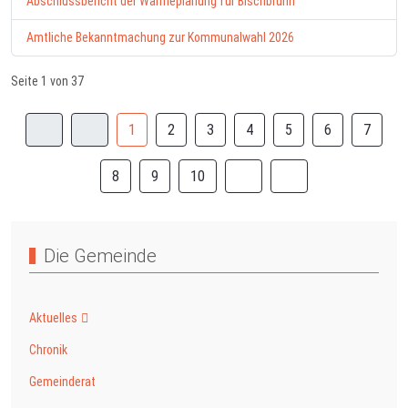
Abschlussbericht der Wärmeplanung für Bischbrunn
Amtliche Bekanntmachung zur Kommunalwahl 2026
Seite 1 von 37
1
2
3
4
5
6
7
8
9
10
Die Gemeinde
Aktuelles
Chronik
Gemeinderat