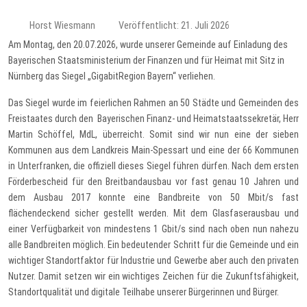
Horst Wiesmann
Veröffentlicht: 21. Juli 2026
Am Montag, den 20.07.2026, wurde unserer Gemeinde auf Einladung des
Bayerischen Staatsministerium der Finanzen und für Heimat mit Sitz in
Nürnberg das Siegel „GigabitRegion Bayern“ verliehen.
Das Siegel wurde im feierlichen Rahmen an 50 Städte und Gemeinden des
Freistaates durch den Bayerischen Finanz- und Heimatstaatssekretär, Herr
Martin Schöffel, MdL, überreicht. Somit sind wir nun eine der sieben
Kommunen aus dem Landkreis Main-Spessart und eine der 66 Kommunen
in Unterfranken, die offiziell dieses Siegel führen dürfen. Nach dem ersten
Förderbescheid für den Breitbandausbau vor fast genau 10 Jahren und
dem Ausbau 2017 konnte eine Bandbreite von 50 Mbit/s fast
flächendeckend sicher gestellt werden. Mit dem Glasfaserausbau und
einer Verfügbarkeit von mindestens 1 Gbit/s sind nach oben nun nahezu
alle Bandbreiten möglich. Ein bedeutender Schritt für die Gemeinde und ein
wichtiger Standortfaktor für Industrie und Gewerbe aber auch den privaten
Nutzer. Damit setzen wir ein wichtiges Zeichen für die Zukunftsfähigkeit,
Standortqualität und digitale Teilhabe unserer Bürgerinnen und Bürger.