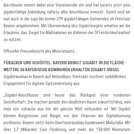
Bischbrunn nimmt dabei eine Vorreiterrolle ein und hat bereits jetzt eine
gigabitfähige Anbindung nahezu aller Anschlüsse erreicht. Somit sind wir
nun auch in der Liga der bisher 379 gigabitfähigen Gemeinden im Freistaat
Bayern angekommen. Mit Übersendung des Gigabitsiegels erhalten wir die
Erlaubnis, das Siegel für Maßnahmen im Rahmen der Öffentlichkeitsarbeit
zu nutzen.
Offizieller Pressebericht des Ministeriums:
FÜRACKER UND SCHÖFFEL: BAYERN BRINGT GIGABIT IN DIE FLÄCHE -
WEITERE 50 BAYERISCHE KOMMUNEN ERHALTEN GIGABIT-SIEGEL
Gigabitausbau in Bayern auf Rekordkurs. Freistaat zeichnet vorbildliches
Engagement für digitale Spitzenleistung aus
„Gigabit-Anschlüsse sind heute das Rückgrat einer modernen
Gesellschaft: Sie machen gerade den ländlichen Raum zukunftsfähig, weil
man von zuhause aus mit der ganzen Welt verbunden ist. Mit Gigabit
können Bürgerinnen und Bürger von den Chancen der Digitalisierung
profitieren. Bayern setzt beim Glasfaserausbau bundesweit Maßstäbe: Mit
über 2,7 Milliarden Euro Förderung und mehr als 150.000 Kilometern