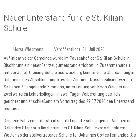
Neuer Unterstand für die St.-Kilian-
Schule
Horst Wiesmann
Veröffentlicht: 31. Juli 2026
Auf Initiative der Gemeinde wurde im Pausenhof der St. Kilian-Schule in
Bischbrunn ein neuer Fahrzeugunterstand errichtet. In Zusammenarbeit
mit der Josef-Greising-Schule aus Würzburg konnte diese Überdachung im
Rahmen eines Abschlussprojektes der Zimmererklasse realisiert werden.
So haben 23 angehende Zimmerer, unter Leitung von Kevin Weidner und
zwei weiteren Lehrerkollegen, in zwei Tagen Vorbereitung das Holz
gerichtet und anschließend am Vormittag des 29.07.2026 den Unterstand
montiert.
Der neue Fahrzeugunterstand schützt nun die schuleigenen Rädchen und
Roller des Standorts Bischbrunn der St. Kilian-Schule vor schlechtem
Wetter, so der stellvertretende Schulleiter Johannes Cortes Fernandez. Als