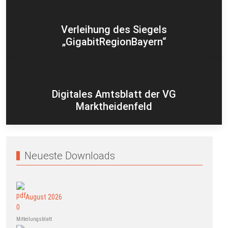
Verleihung des Siegels
„GigabitRegionBayern“
Digitales Amtsblatt der VG
Marktheidenfeld
Neueste Downloads
August 2026
Mitteilungsblatt