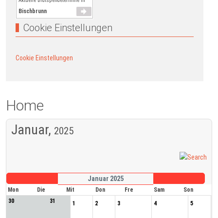
Aktuelle Blutspendetermine in
Bischbrunn
Cookie Einstellungen
Cookie Einstellungen
Home
Januar,
2025
Januar 2025
Mon
Die
Mit
Don
Fre
Sam
Son
30
31
1
2
3
4
5