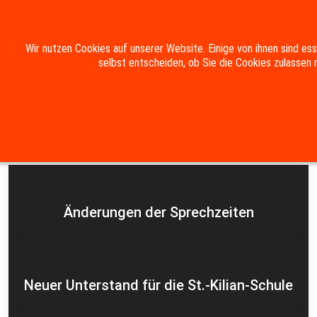
Mobile Menu Toggle
Wir nutzen Cookies auf unserer Website. Einige von ihnen sind es
selbst entscheiden, ob Sie die Cookies zulassen 
Suche
Kontakt
Impressum
Datenschutzerklärung
Aktuelles
Änderungen der Sprechzeiten
Neuer Unterstand für die St.-Kilian-Schule