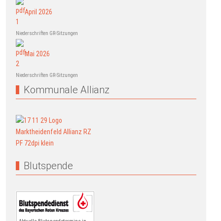
April 2026
Niederschriften GR-Sitzungen
Mai 2026
Niederschriften GR-Sitzungen
Kommunale Allianz
Blutspende