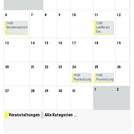
6
7
8
9
10
11
12
14:00
12:00
Seniorennachmit
Lakefleisch
...
Ess ...
13
14
15
16
17
18
19
20
21
22
23
24
25
26
19:00
19:00
Prunksitzung
Prunksitzung
1
2
27
28
29
30
31
Veranstaltungen
Alle Kategorien ...