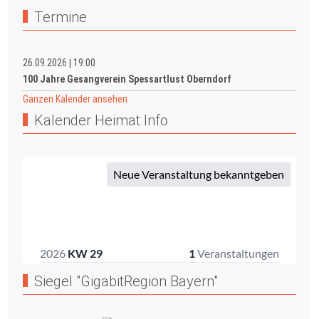
Termine
26.09.2026
19:00
|
100 Jahre Gesangverein Spessartlust Oberndorf
Ganzen Kalender ansehen
Kalender Heimat Info
Siegel "GigabitRegion Bayern"