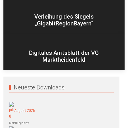
Verleihung des Siegels
„GigabitRegionBayern“
Digitales Amtsblatt der VG
Marktheidenfeld
Neueste Downloads
August 2026
Mitteilungsblatt