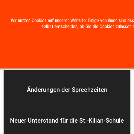
Mobile Menu Toggle
Wir nutzen Cookies auf unserer Website. Einige von ihnen sind es
selbst entscheiden, ob Sie die Cookies zulassen 
Suche
Kontakt
Impressum
Datenschutzerklärung
Aktuelles
Änderungen der Sprechzeiten
Neuer Unterstand für die St.-Kilian-Schule