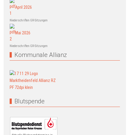
April 2026
Niederschriften GR-Sitzungen
Mai 2026
Niederschriften GR-Sitzungen
Kommunale Allianz
Blutspende