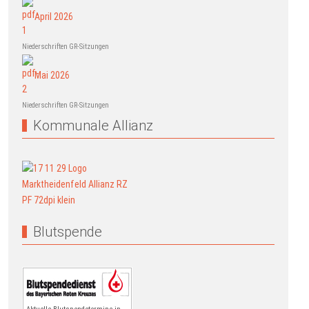
April 2026
Niederschriften GR-Sitzungen
Mai 2026
Niederschriften GR-Sitzungen
Kommunale Allianz
Blutspende