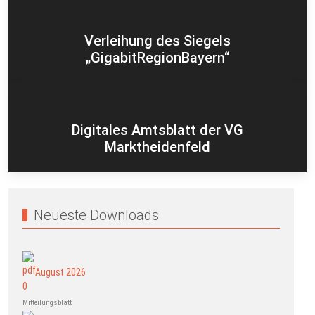
Verleihung des Siegels
„GigabitRegionBayern“
Digitales Amtsblatt der VG
Marktheidenfeld
Neueste Downloads
August 2026
Mitteilungsblatt