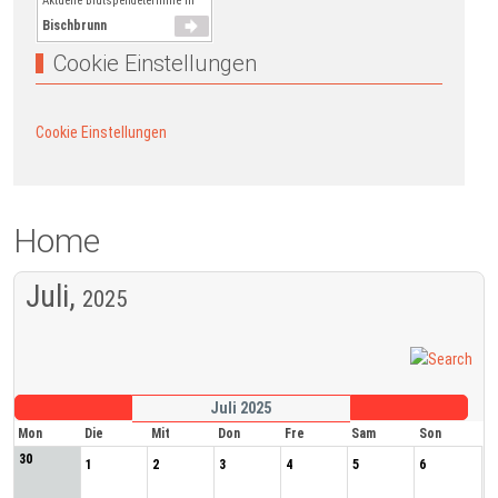
Aktuelle Blutspendetermine in
Bischbrunn
Cookie Einstellungen
Cookie Einstellungen
Home
Juli,
2025
Juli 2025
Mon
Die
Mit
Don
Fre
Sam
Son
30
1
2
3
4
5
6