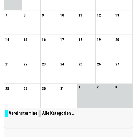
7
8
9
10
11
12
13
14
15
16
17
18
19
20
21
22
23
24
25
26
27
1
2
3
28
29
30
31
Vereinstermine
Alle Kategorien ...