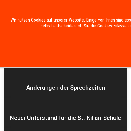
Mobile Menu Toggle
Wir nutzen Cookies auf unserer Website. Einige von ihnen sind es
selbst entscheiden, ob Sie die Cookies zulassen 
Suche
Kontakt
Impressum
Datenschutzerklärung
Aktuelles
Änderungen der Sprechzeiten
Neuer Unterstand für die St.-Kilian-Schule