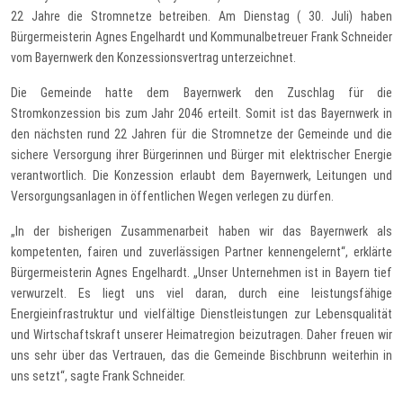
22 Jahre die Stromnetze betreiben. Am Dienstag ( 30. Juli) haben
Bürgermeisterin Agnes Engelhardt und Kommunalbetreuer ​Frank Schneider
vom Bayernwerk den Konzessionsvertrag unterzeichnet.
Die Gemeinde hatte dem Bayernwerk den Zuschlag für die
Stromkonzession bis zum Jahr 2046 erteilt. Somit ist das Bayernwerk in
den nächsten rund 22 Jahren für die Stromnetze der Gemeinde und die
sichere Versorgung ihrer Bürgerinnen und Bürger mit elektrischer Energie
verantwortlich. Die Konzession erlaubt dem Bayernwerk, Leitungen und
Versorgungsanlagen in öffentlichen Wegen verlegen zu dürfen.
„In der bisherigen Zusammenarbeit haben wir das Bayernwerk als
kompetenten, fairen und zuverlässigen Partner kennengelernt“, erklärte
Bürgermeisterin Agnes Engelhardt. „Unser Unternehmen ist in Bayern tief
verwurzelt. Es liegt uns viel daran, durch eine leistungsfähige
Energieinfrastruktur und vielfältige Dienstleistungen zur Lebensqualität
und Wirtschaftskraft unserer Heimatregion beizutragen. Daher freuen wir
uns sehr über das Vertrauen, das die Gemeinde Bischbrunn weiterhin in
uns setzt“, sagte Frank Schneider.