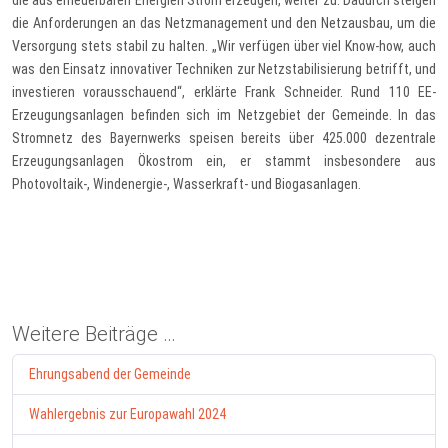
die aus erneuerbaren Energien Strom erzeugen, weiter zu. Dadurch steigen
die Anforderungen an das Netzmanagement und den Netzausbau, um die
Versorgung stets stabil zu halten. „Wir verfügen über viel Know-how, auch
was den Einsatz innovativer Techniken zur Netzstabilisierung betrifft, und
investieren vorausschauend“, erklärte Frank Schneider. Rund 110 EE-
Erzeugungsanlagen befinden sich im Netzgebiet der Gemeinde. In das
Stromnetz des Bayernwerks speisen bereits über 425.000 dezentrale
Erzeugungsanlagen Ökostrom ein, er stammt insbesondere aus
Photovoltaik-, Windenergie-, Wasserkraft- und Biogasanlagen.
Weitere Beiträge …
Ehrungsabend der Gemeinde
Wahlergebnis zur Europawahl 2024